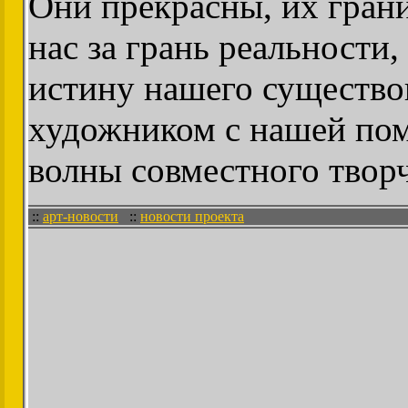
Они прекрасны, их гран
нас за грань реальности
истину нашего существо
художником с нашей пом
волны совместного творч
::
арт-новости
::
новости проекта