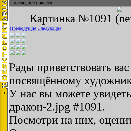
:: последние новости
Картинка №1091 (new
Предыдущие
Следующие
Рады приветствовать вас 
посвящённому художник
У нас вы можете увидеть
дракон-2.jpg #1091.
Посмотри на них, оценит