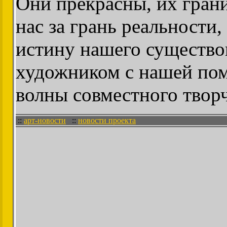
Они прекрасны, их гран
нас за грань реальности
истину нашего существо
художником с нашей пом
волны совместного творч
::
арт-новости
::
новости проекта