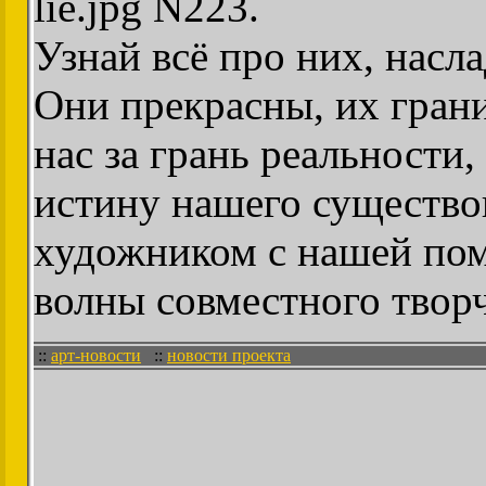
lie.jpg N223.
Узнай всё про них, насла
Они прекрасны, их гран
нас за грань реальности
истину нашего существо
художником с нашей пом
волны совместного творч
::
арт-новости
::
новости проекта