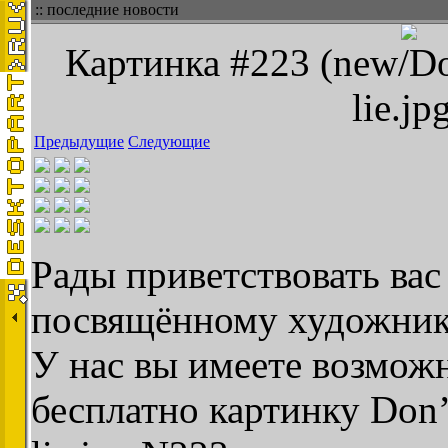
:: последние новости
Картинка #223 (new/Don
lie.jp
Предыдущие
Следующие
Рады приветствовать вас 
посвящённому художник
У нас вы имеете возможн
бесплатно картинку Don’t