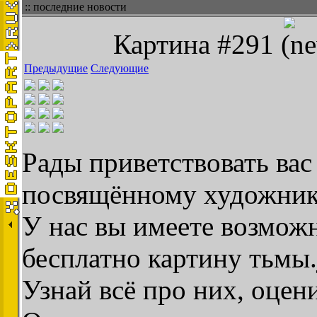
:: последние новости
Картина #291 (ne
Предыдущие
Следующие
Рады приветствовать вас 
посвящённому художник
У нас вы имеете возможн
бесплатно картину тьмы.
Узнай всё про них, оцен