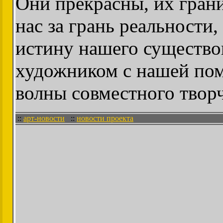
Они прекрасны, их гран
нас за грань реальности
истину нашего существо
художником с нашей пом
волны совместного творч
::
арт-новости
::
новости проекта