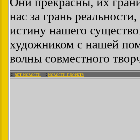
Они прекрасны, их гран
нас за грань реальности
истину нашего существо
художником с нашей пом
волны совместного творч
::
арт-новости
::
новости проекта