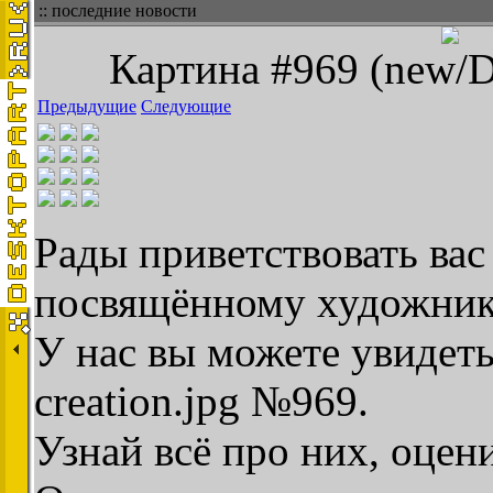
:: последние новости
Картина #969 (new/De
Предыдущие
Следующие
Рады приветствовать вас 
посвящённому художник
У нас вы можете увидет
creation.jpg №969.
Узнай всё про них, оцен