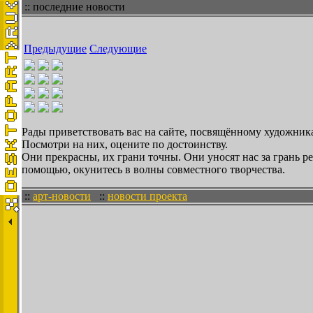
:: последние новости
Предыдущие
Следующие
Рады приветствовать вас на сайте, посвящённому художника
Посмотри на них, оцените по достоинству.
Они прекрасны, их грани точны. Они уносят нас за грань 
помощью, окунитесь в волны совместного творчества.
::
арт-новости
::
новости проекта