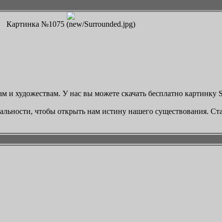
Картинка №1075 (new/Surrounded.jpg)
м и художествам. У нас вы можете скачать бесплатно картинку Su
реальности, чтобы открыть нам истину нашего существования. Ст