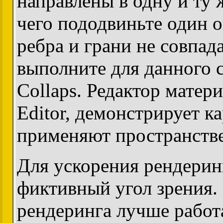
направлены в одну и ту 
чего пододвиньте один 
ребра и грани не совпад
выполните для данного 
Collaps. Редактор матери
Editor, демонстрирует к
применяют пространств
Для ускорения рендерин
фиктивный угол зрения.
рендеринга лучше работа