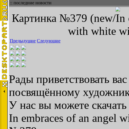
:: последние новости
Картинка №379 (new/In e
with white w
Предыдущие
Следующие
Рады приветствовать вас 
посвящённому художник
У нас вы можете скачать
In embraces of an angel w