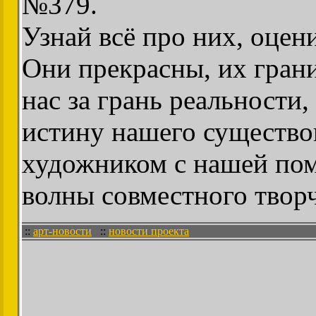
№379.
Узнай всё про них, оцен
Они прекрасны, их гран
нас за грань реальности
истину нашего существо
художником с нашей пом
волны совместного творч
::
арт-новости
::
новости проекта