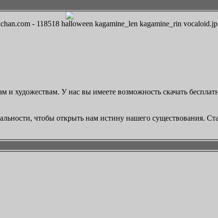
an.com - 118518 halloween kagamine_len kagamine_rin vocaloid.jp
м и художествам. У нас вы имеете возможность скачать бесплат
реальности, чтобы открыть нам истину нашего существования. Ст