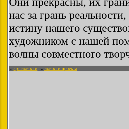
Они прекрасны, их гран
нас за грань реальности
истину нашего существо
художником с нашей пом
волны совместного творч
::
арт-новости
::
новости проекта