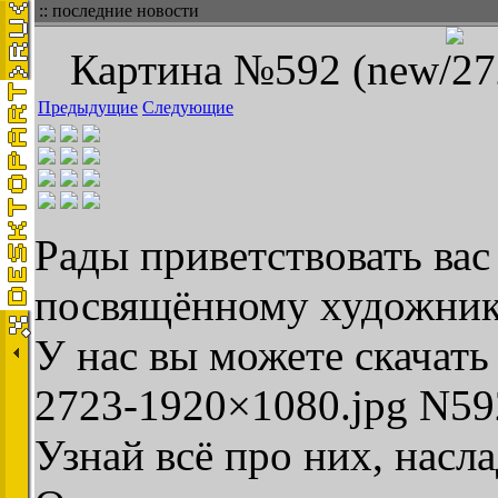
:: последние новости
Картина №592 (new/27
Предыдущие
Следующие
Рады приветствовать вас 
посвящённому художник
У нас вы можете скачать
2723-1920×1080.jpg N59
Узнай всё про них, насла