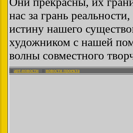
Они прекрасны, их гран
нас за грань реальности
истину нашего существо
художником с нашей пом
волны совместного творч
::
арт-новости
::
новости проекта