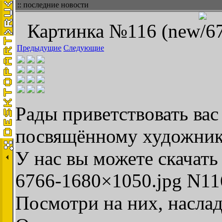
:: последние новости
Картинка №116 (new/67
Предыдущие
Следующие
Рады приветствовать вас 
посвящённому художник
У нас вы можете скачать
6766-1680×1050.jpg N11
Посмотри на них, наслад