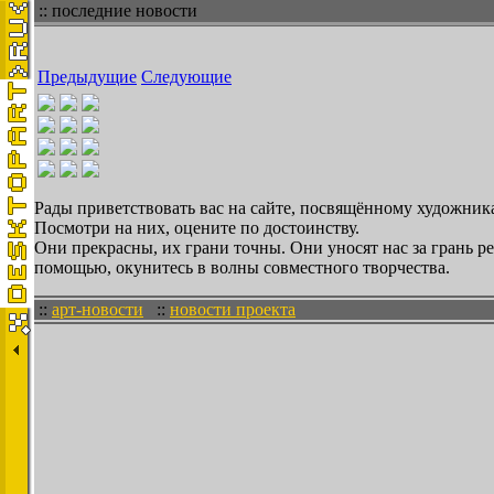
:: последние новости
Предыдущие
Следующие
Рады приветствовать вас на сайте, посвящённому художника
Посмотри на них, оцените по достоинству.
Они прекрасны, их грани точны. Они уносят нас за грань 
помощью, окунитесь в волны совместного творчества.
::
арт-новости
::
новости проекта