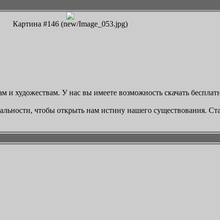
Картина #146 (new/Image_053.jpg)
м и художествам. У нас вы имеете возможность скачать бесплатн
реальности, чтобы открыть нам истину нашего существования. Ст